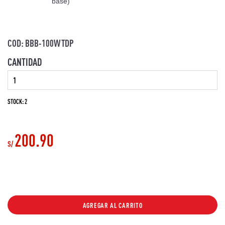
base)
jarra - jarras
COD: BBB-100WTDP
CANTIDAD
STOCK: 2
200.90
S/
AGREGAR AL CARRITO