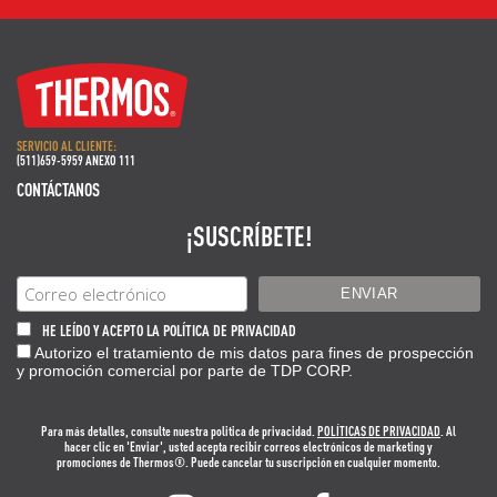
SERVICIO AL CLIENTE:
(511)659-5959 ANEXO 111
CONTÁCTANOS
¡SUSCRÍBETE!
HE LEÍDO Y ACEPTO LA POLÍTICA DE PRIVACIDAD
Autorizo el tratamiento de mis datos para fines de prospección
y promoción comercial por parte de TDP CORP.
Para más detalles, consulte nuestra politica de privacidad.
POLÍTICAS DE PRIVACIDAD
. Al
hacer clic en 'Enviar', usted acepta recibir correos electrónicos de marketing y
promociones de Thermos®. Puede cancelar tu suscripción en cualquier momento.