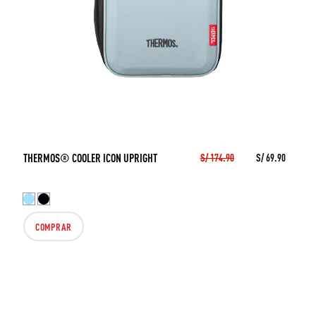
THERMOS® COOLER ICON UPRIGHT
S/ 174.90
S/ 69.90
COMPRAR