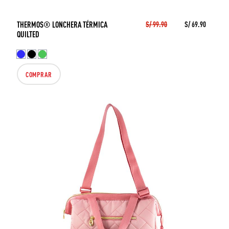
THERMOS® LONCHERA TÉRMICA
S/ 99.90
S/ 69.90
QUILTED
COMPRAR