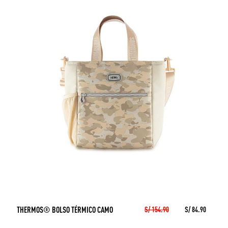
THERMOS® BOLSO TÉRMICO CAMO
S/ 154.90
S/ 84.90