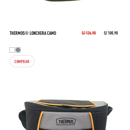
THERMOS® LONCHERA CAMO
S/ 126.90
S/ 100.90
COMPRAR