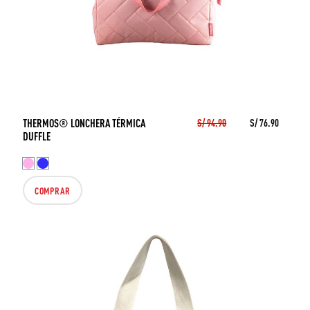
THERMOS® LONCHERA TÉRMICA
S/ 94.90
S/ 76.90
DUFFLE
COMPRAR