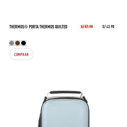
THERMOS® PORTA THERMOS QUILTED
S/ 57.90
S/ 43.90
COMPRAR