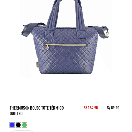
THERMOS® BOLSO TOTE TÉRMICO
S/ 164.90
S/ 89.90
QUILTED