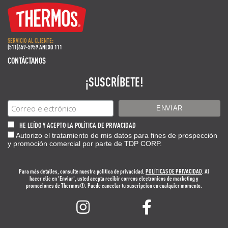
SERVICIO AL CLIENTE:
(511)659-5959 ANEXO 111
CONTÁCTANOS
¡SUSCRÍBETE!
HE LEÍDO Y ACEPTO LA POLÍTICA DE PRIVACIDAD
Autorizo el tratamiento de mis datos para fines de prospección
y promoción comercial por parte de TDP CORP.
Para más detalles, consulte nuestra politica de privacidad.
POLÍTICAS DE PRIVACIDAD
. Al
hacer clic en 'Enviar', usted acepta recibir correos electrónicos de marketing y
promociones de Thermos®. Puede cancelar tu suscripción en cualquier momento.