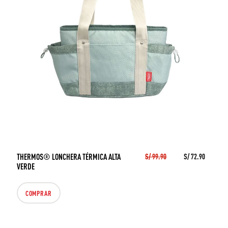
THERMOS® LONCHERA TÉRMICA ALTA
S/ 99.90
S/ 72.90
VERDE
COMPRAR