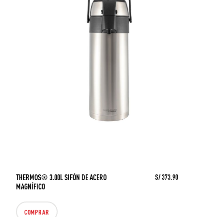
THERMOS® 3.00L SIFÓN DE ACERO
S/ 373.90
MAGNÍFICO
COMPRAR