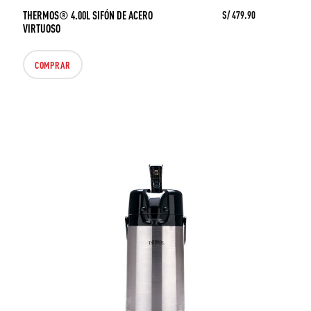
THERMOS® 4.00L SIFÓN DE ACERO
S/ 479.90
VIRTUOSO
COMPRAR