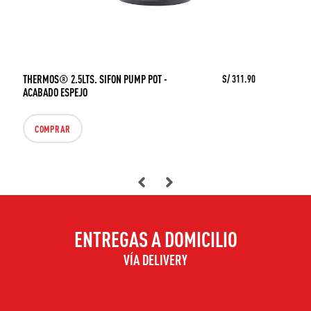
THERMOS® 2.5LTS. SIFON PUMP POT -
S/ 311.90
ACABADO ESPEJO
COMPRAR
ENTREGAS A DOMICILIO
VÍA DELIVERY