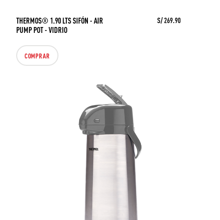
THERMOS® 1.90 LTS SIFÓN - AIR
S/ 269.90
PUMP POT - VIDRIO
COMPRAR