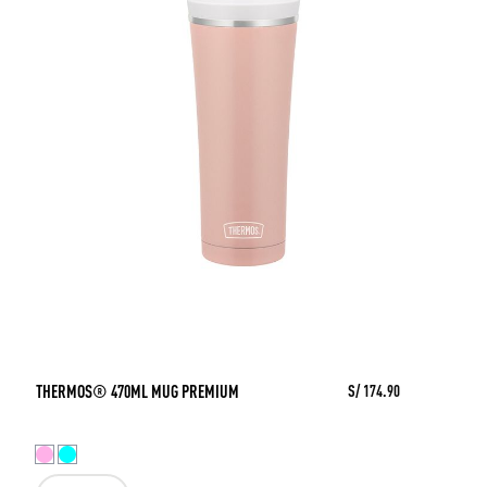
THERMOS® 470ML MUG PREMIUM
S/ 174.90