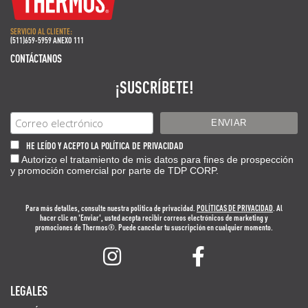
SERVICIO AL CLIENTE:
(511)659-5959 ANEXO 111
CONTÁCTANOS
¡SUSCRÍBETE!
HE LEÍDO Y ACEPTO LA POLÍTICA DE PRIVACIDAD
Autorizo el tratamiento de mis datos para fines de prospección
y promoción comercial por parte de TDP CORP.
Para más detalles, consulte nuestra politica de privacidad.
POLÍTICAS DE PRIVACIDAD
. Al
hacer clic en 'Enviar', usted acepta recibir correos electrónicos de marketing y
promociones de Thermos®. Puede cancelar tu suscripción en cualquier momento.
LEGALES