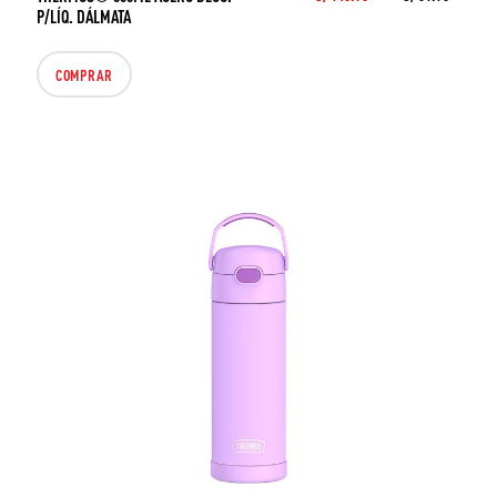
P/LÍQ. DÁLMATA
COMPRAR