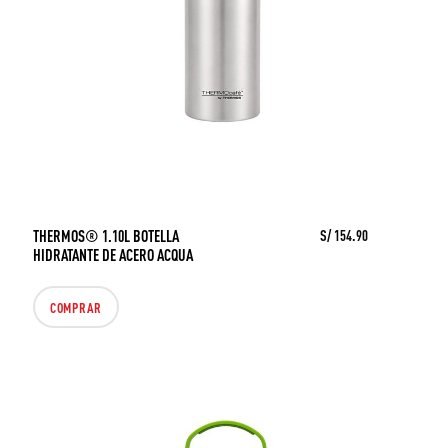
THERMOS® 1.10L BOTELLA
S/ 154.90
HIDRATANTE DE ACERO ACQUA
COMPRAR