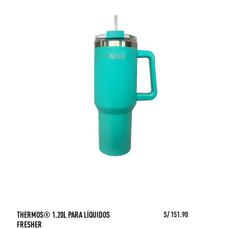
THERMOS® 1.20L PARA LÍQUIDOS
S/ 151.90
FRESHER