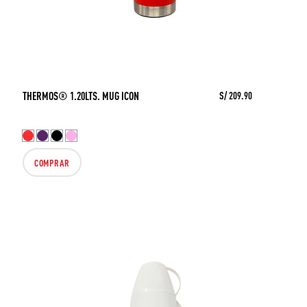
THERMOS® 1.20LTS. MUG ICON
S/ 209.90
COMPRAR