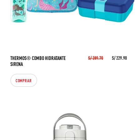
THERMOS® COMBO HIDRATANTE
S/ 289.70
S/ 229.90
SIRENA
COMPRAR