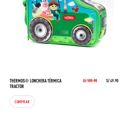
THERMOS® LONCHERA TÉRMICA
S/ 109.90
S/ 49.90
TRACTOR
COMPRAR