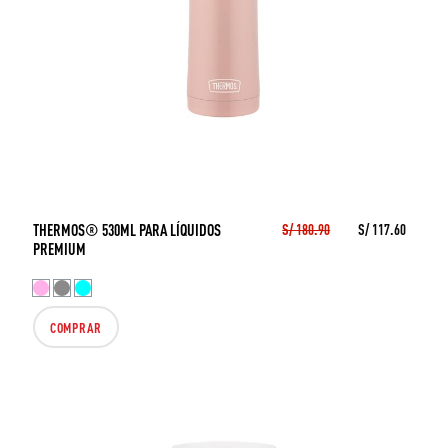
THERMOS® 530ML PARA LÍQUIDOS
S/ 180.90
S/ 117.60
PREMIUM
COMPRAR