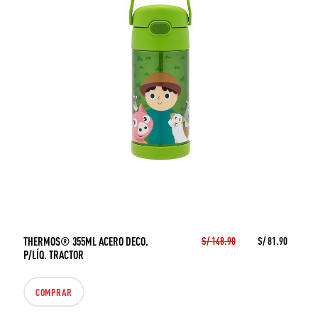
THERMOS® 355ML ACERO DECO.
S/ 148.90
S/ 81.90
P/LÍQ. TRACTOR
COMPRAR