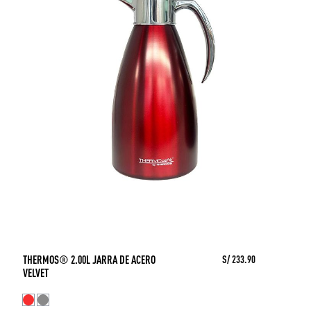
THERMOS® 2.00L JARRA DE ACERO
S/ 233.90
VELVET