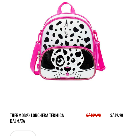
THERMOS® LONCHERA TÉRMICA
S/ 109.90
S/ 49.90
DÁLMATA