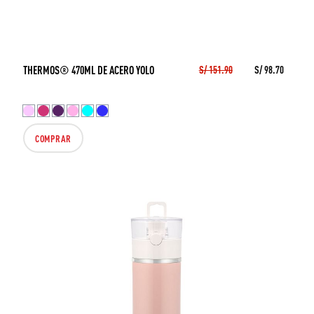
THERMOS® 470ML DE ACERO YOLO
S/ 151.90
S/ 98.70
COMPRAR