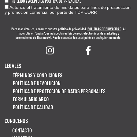
HE LEÍDO Y ACEPTO LA POLÍTICA DE PRIVACIDAD
Autorizo el tratamiento de mis datos para fines de prospección
y promoción comercial por parte de TDP CORP.
Para más detalles, consulte nuestra politica de privacidad.
POLÍTICAS DE PRIVACIDAD
. Al
hacer clic en 'Enviar', usted acepta recibir correos electrónicos de marketing y
promociones de Thermos®. Puede cancelar tu suscripción en cualquier momento.
LEGALES
TÉRMINOS Y CONDICIONES
POLÍTICA DE DEVOLUCIÓN
POLÍTICA DE PROTECCIÓN DE DATOS PERSONALES
FORMULARIO ARCO
POLÍTICA DE CALIDAD
CONÓCENOS
CONTACTO