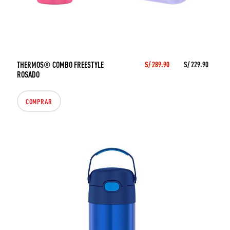
THERMOS® COMBO FREESTYLE
S/ 289.90
S/ 229.90
ROSADO
COMPRAR