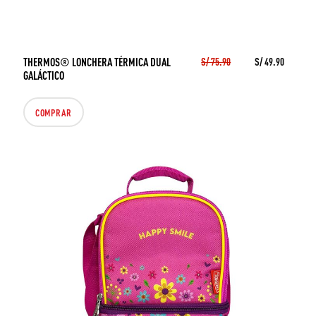
THERMOS® LONCHERA TÉRMICA DUAL
S/ 75.90
S/ 49.90
GALÁCTICO
COMPRAR