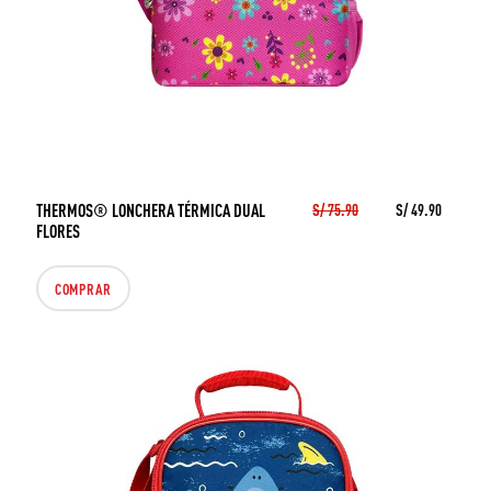
THERMOS® LONCHERA TÉRMICA DUAL
S/ 75.90
S/ 49.90
FLORES
COMPRAR