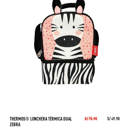
THERMOS® LONCHERA TÉRMICA DUAL
S/ 75.90
S/ 49.90
ZEBRA