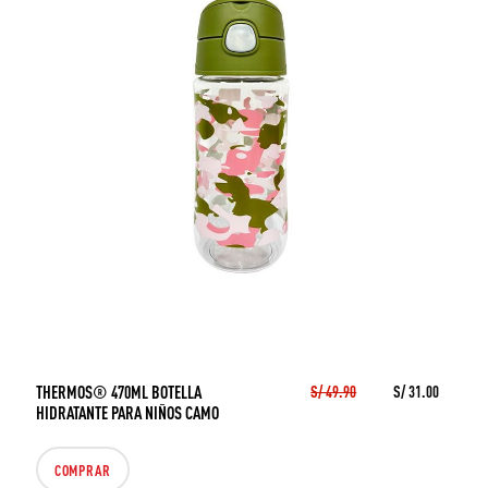
THERMOS® 470ML BOTELLA
S/ 49.90
S/ 31.00
HIDRATANTE PARA NIÑOS CAMO
COMPRAR