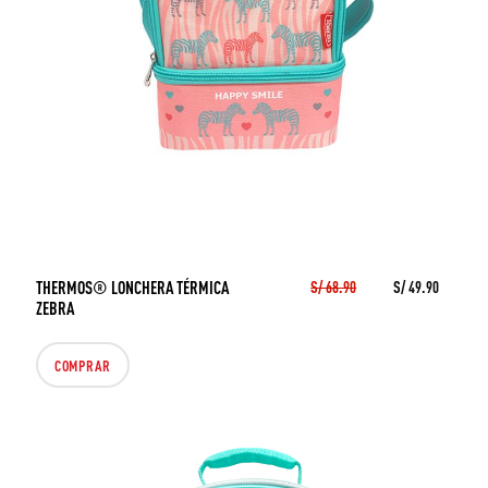
THERMOS® LONCHERA TÉRMICA
S/ 68.90
S/ 49.90
ZEBRA
COMPRAR