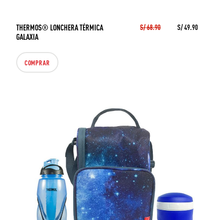
THERMOS® LONCHERA TÉRMICA
S/ 68.90
S/ 49.90
GALAXIA
COMPRAR