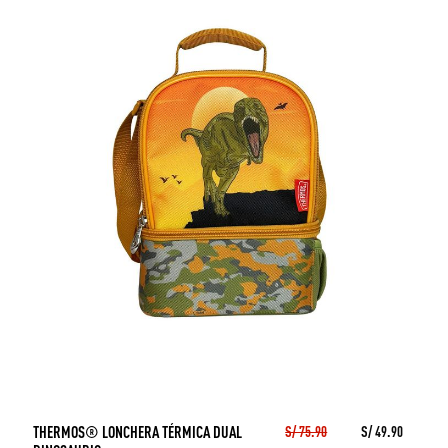
THERMOS® LONCHERA TÉRMICA DUAL
S/ 75.90
S/ 49.90