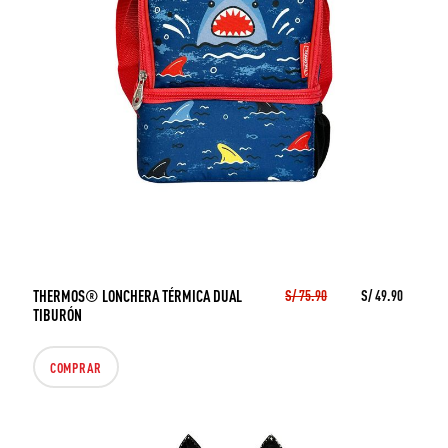
THERMOS® LONCHERA TÉRMICA DUAL
S/ 75.90
S/ 49.90
TIBURÓN
COMPRAR