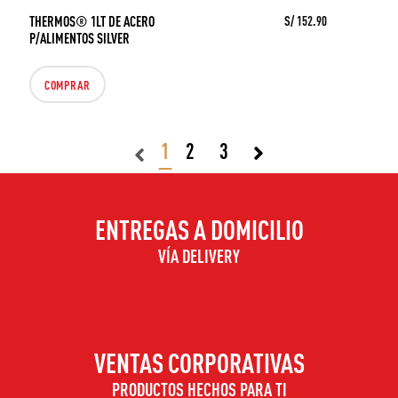
THERMOS® 1LT DE ACERO
S/ 152.90
P/ALIMENTOS SILVER
COMPRAR
1
2
3
ENTREGAS A DOMICILIO
VÍA DELIVERY
VENTAS CORPORATIVAS
PRODUCTOS HECHOS PARA TI