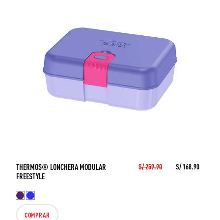
THERMOS® LONCHERA MODULAR
S/ 259.90
S/ 168.90
FREESTYLE
COMPRAR