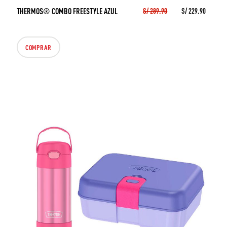
THERMOS® COMBO FREESTYLE AZUL
S/ 289.90
S/ 229.90
COMPRAR