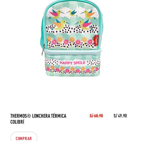
THERMOS® LONCHERA TÉRMICA
S/ 68.90
S/ 49.90
COLIBRÍ
COMPRAR