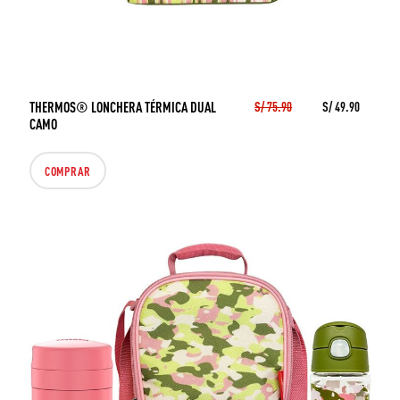
THERMOS® LONCHERA TÉRMICA DUAL
S/ 75.90
S/ 49.90
CAMO
COMPRAR