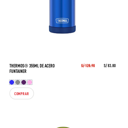
THERMOS® 355ML DE ACERO
S/ 128.90
S/ 83.80
FUNTAINER
COMPRAR