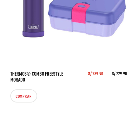
THERMOS® COMBO FREESTYLE
S/ 289.90
S/ 229.90
MORADO
COMPRAR