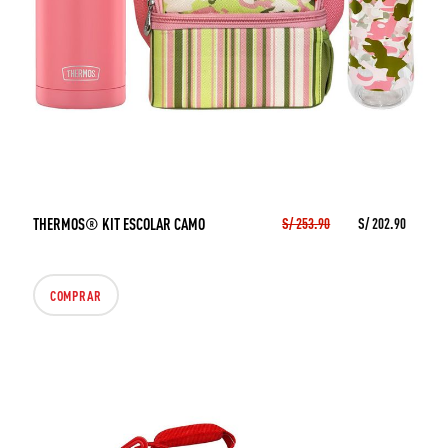
THERMOS® KIT ESCOLAR CAMO
S/ 253.90
S/ 202.90
COMPRAR