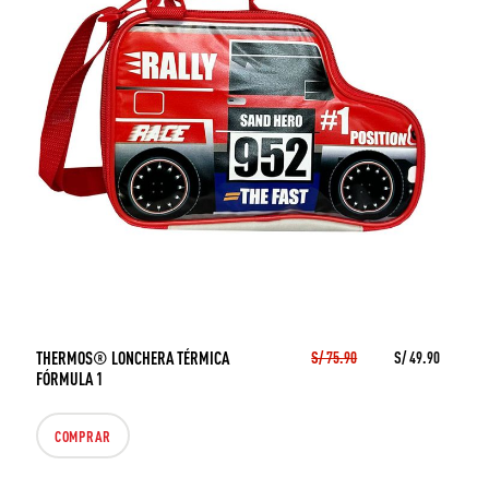
THERMOS® LONCHERA TÉRMICA
S/ 75.90
S/ 49.90
FÓRMULA 1
COMPRAR